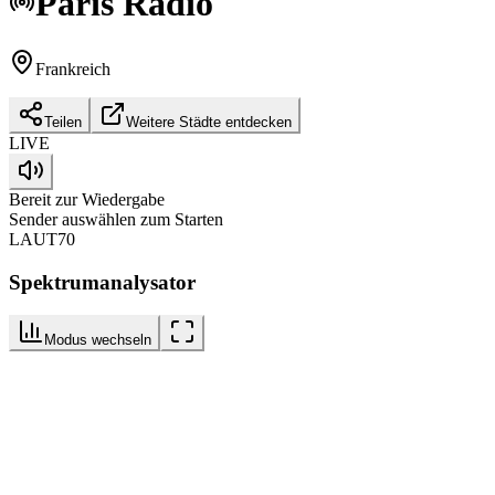
Paris
Radio
Frankreich
Teilen
Weitere Städte entdecken
LIVE
Bereit zur Wiedergabe
Sender auswählen zum Starten
LAUT
70
Spektrumanalysator
Modus wechseln