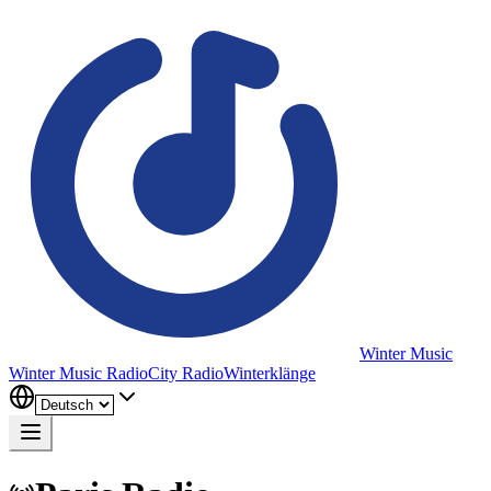
Winter Music
Winter Music Radio
City Radio
Winterklänge