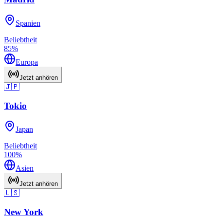
Spanien
Beliebtheit
85
%
Europa
Jetzt anhören
🇯🇵
Tokio
Japan
Beliebtheit
100
%
Asien
Jetzt anhören
🇺🇸
New York