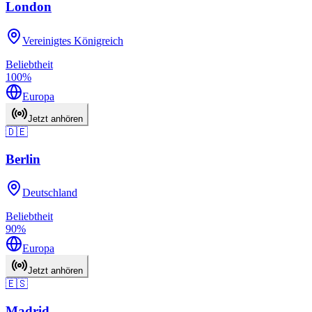
London
Vereinigtes Königreich
Beliebtheit
100
%
Europa
Jetzt anhören
🇩🇪
Berlin
Deutschland
Beliebtheit
90
%
Europa
Jetzt anhören
🇪🇸
Madrid