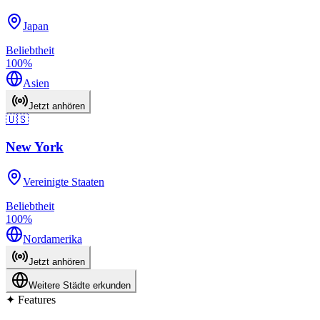
Japan
Beliebtheit
100
%
Asien
Jetzt anhören
🇺🇸
New York
Vereinigte Staaten
Beliebtheit
100
%
Nordamerika
Jetzt anhören
Weitere Städte erkunden
✦
Features