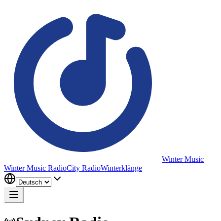
Winter Music
Winter Music Radio
City Radio
Winterklänge