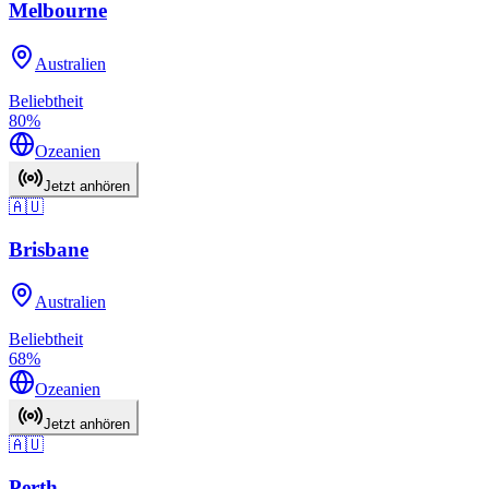
Melbourne
Australien
Beliebtheit
80
%
Ozeanien
Jetzt anhören
🇦🇺
Brisbane
Australien
Beliebtheit
68
%
Ozeanien
Jetzt anhören
🇦🇺
Perth