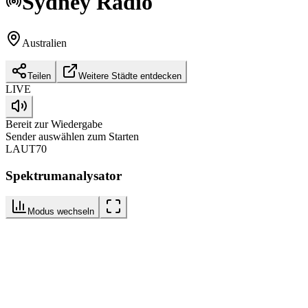
Sydney
Radio
Australien
Teilen
Weitere Städte entdecken
LIVE
Bereit zur Wiedergabe
Sender auswählen zum Starten
LAUT
70
Spektrumanalysator
Modus wechseln