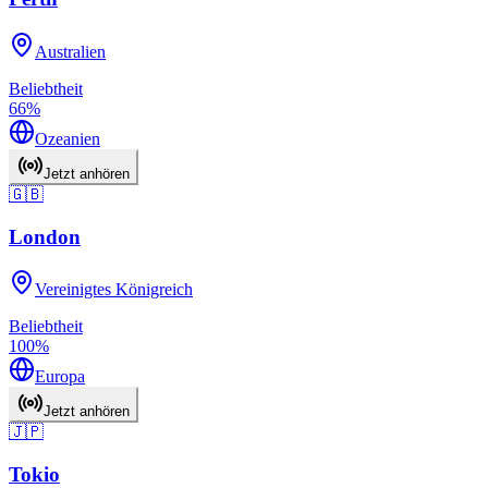
Australien
Beliebtheit
66
%
Ozeanien
Jetzt anhören
🇬🇧
London
Vereinigtes Königreich
Beliebtheit
100
%
Europa
Jetzt anhören
🇯🇵
Tokio