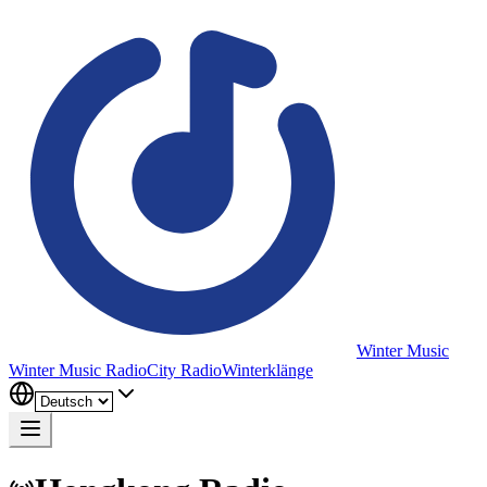
Winter Music
Winter Music Radio
City Radio
Winterklänge