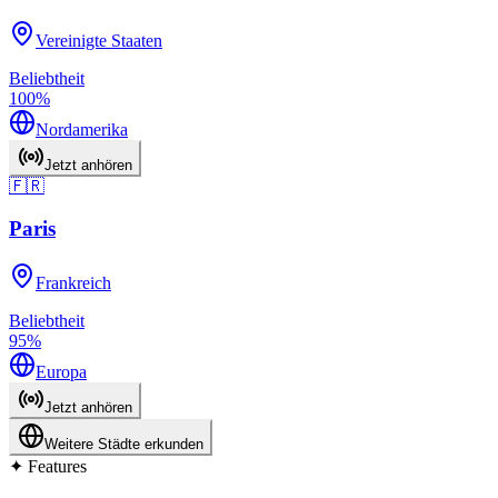
Vereinigte Staaten
Beliebtheit
100
%
Nordamerika
Jetzt anhören
🇫🇷
Paris
Frankreich
Beliebtheit
95
%
Europa
Jetzt anhören
Weitere Städte erkunden
✦
Features