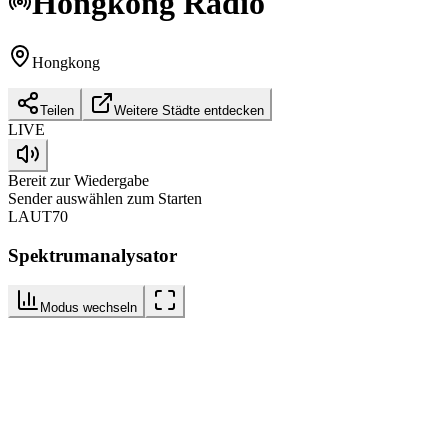
Hongkong
Radio
Hongkong
Teilen
Weitere Städte entdecken
LIVE
Bereit zur Wiedergabe
Sender auswählen zum Starten
LAUT
70
Spektrumanalysator
Modus wechseln