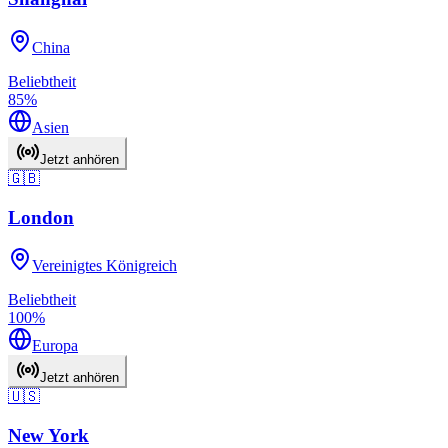
China
Beliebtheit
85
%
Asien
Jetzt anhören
🇬🇧
London
Vereinigtes Königreich
Beliebtheit
100
%
Europa
Jetzt anhören
🇺🇸
New York