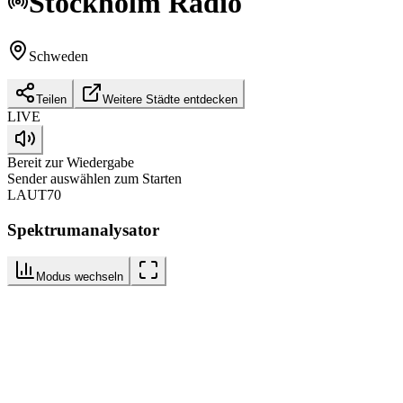
Stockholm
Radio
Schweden
Teilen
Weitere Städte entdecken
LIVE
Bereit zur Wiedergabe
Sender auswählen zum Starten
LAUT
70
Spektrumanalysator
Modus wechseln