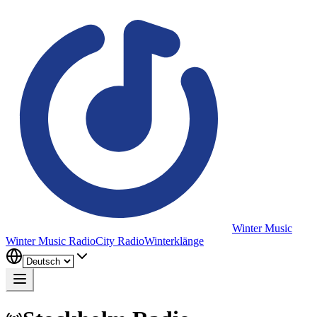
Winter Music
Winter Music Radio
City Radio
Winterklänge