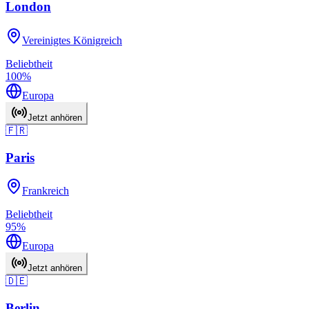
London
Vereinigtes Königreich
Beliebtheit
100
%
Europa
Jetzt anhören
🇫🇷
Paris
Frankreich
Beliebtheit
95
%
Europa
Jetzt anhören
🇩🇪
Berlin