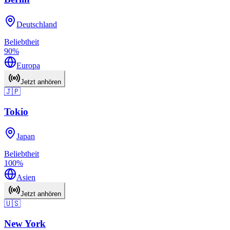
Deutschland
Beliebtheit
90
%
Europa
Jetzt anhören
🇯🇵
Tokio
Japan
Beliebtheit
100
%
Asien
Jetzt anhören
🇺🇸
New York