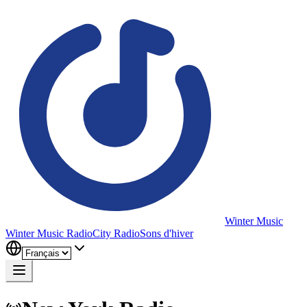
Winter Music
Winter Music Radio
City Radio
Sons d'hiver