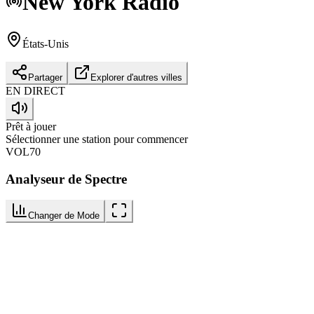
New York
Radio
États-Unis
Partager
Explorer d'autres villes
EN DIRECT
Prêt à jouer
Sélectionner une station pour commencer
VOL
70
Analyseur de Spectre
Changer de Mode