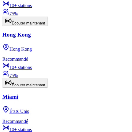
10+
stations
75
%
Écouter maintenant
Hong Kong
Hong Kong
Recommandé
10+
stations
75
%
Écouter maintenant
Miami
États-Unis
Recommandé
10+
stations