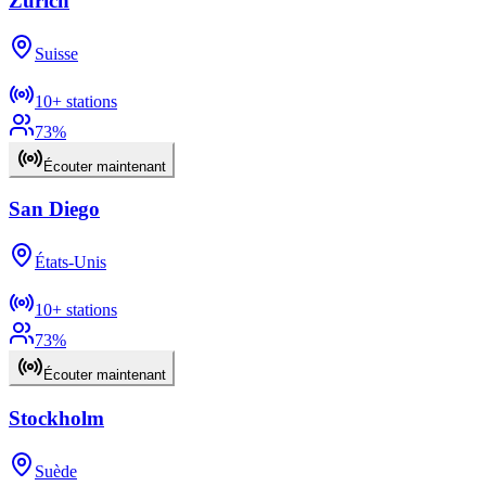
Zurich
Suisse
10+
stations
73
%
Écouter maintenant
San Diego
États-Unis
10+
stations
73
%
Écouter maintenant
Stockholm
Suède