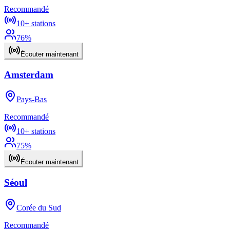
Recommandé
10+
stations
76
%
Écouter maintenant
Amsterdam
Pays-Bas
Recommandé
10+
stations
75
%
Écouter maintenant
Séoul
Corée du Sud
Recommandé