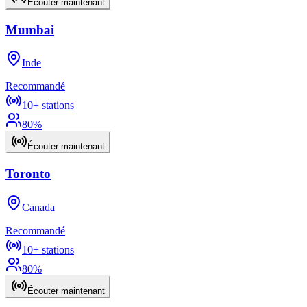
Écouter maintenant
Mumbai
Inde
Recommandé
10+
stations
80
%
Écouter maintenant
Toronto
Canada
Recommandé
10+
stations
80
%
Écouter maintenant