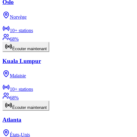
Oslo
Norvège
10+
stations
68
%
Écouter maintenant
Kuala Lumpur
Malaisie
10+
stations
68
%
Écouter maintenant
Atlanta
États-Unis