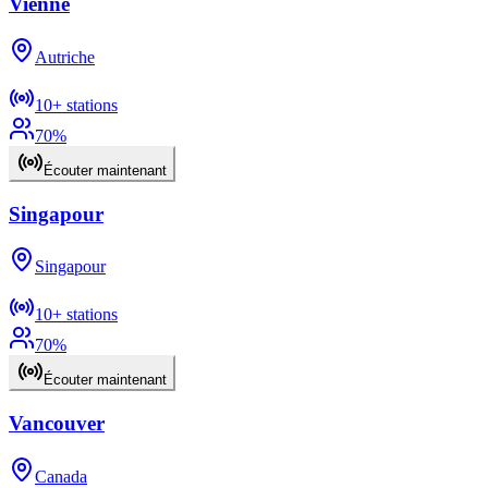
Vienne
Autriche
10+
stations
70
%
Écouter maintenant
Singapour
Singapour
10+
stations
70
%
Écouter maintenant
Vancouver
Canada