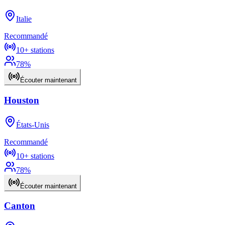
Italie
Recommandé
10+
stations
78
%
Écouter maintenant
Houston
États-Unis
Recommandé
10+
stations
78
%
Écouter maintenant
Canton