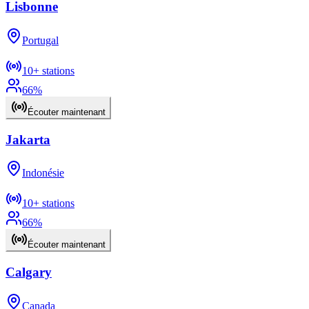
Lisbonne
Portugal
10+
stations
66
%
Écouter maintenant
Jakarta
Indonésie
10+
stations
66
%
Écouter maintenant
Calgary
Canada