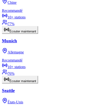
Chine
Recommandé
10+
stations
77
%
Écouter maintenant
Munich
Allemagne
Recommandé
10+
stations
76
%
Écouter maintenant
Seattle
États-Unis