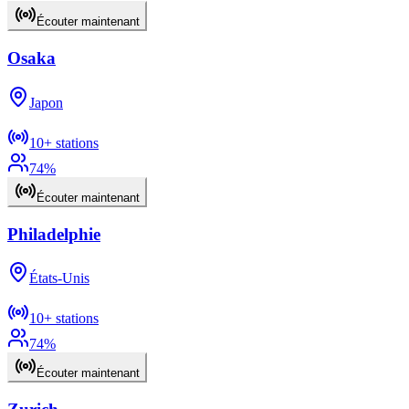
Écouter maintenant
Osaka
Japon
10+
stations
74
%
Écouter maintenant
Philadelphie
États-Unis
10+
stations
74
%
Écouter maintenant