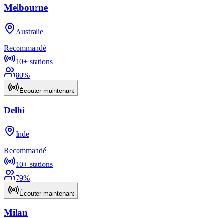
Melbourne
Australie
Recommandé
10+
stations
80
%
Écouter maintenant
Delhi
Inde
Recommandé
10+
stations
79
%
Écouter maintenant
Milan