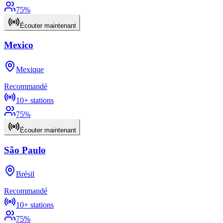
75
%
Écouter maintenant
Mexico
Mexique
Recommandé
10+
stations
75
%
Écouter maintenant
São Paulo
Brésil
Recommandé
10+
stations
75
%