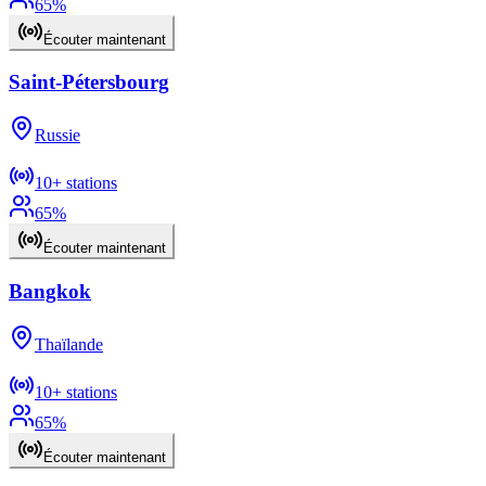
65
%
Écouter maintenant
Saint-Pétersbourg
Russie
10+
stations
65
%
Écouter maintenant
Bangkok
Thaïlande
10+
stations
65
%
Écouter maintenant