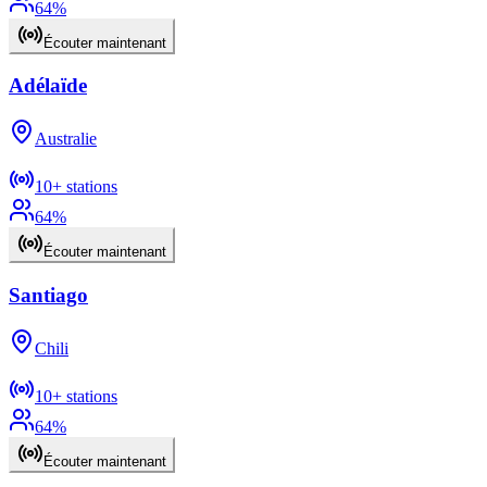
64
%
Écouter maintenant
Adélaïde
Australie
10+
stations
64
%
Écouter maintenant
Santiago
Chili
10+
stations
64
%
Écouter maintenant