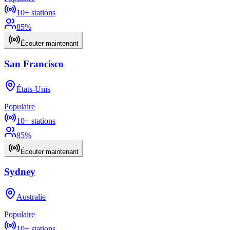
10+
stations
85
%
Écouter maintenant
San Francisco
États-Unis
Populaire
10+
stations
85
%
Écouter maintenant
Sydney
Australie
Populaire
10+
stations