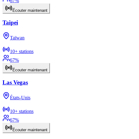
67
%
Écouter maintenant
Taipei
Taïwan
10+
stations
67
%
Écouter maintenant
Las Vegas
États-Unis
10+
stations
67
%
Écouter maintenant