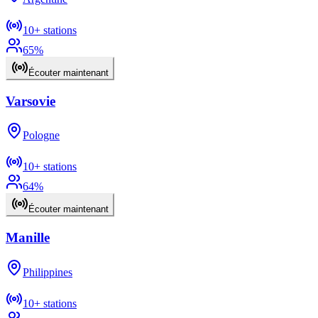
10+
stations
65
%
Écouter maintenant
Varsovie
Pologne
10+
stations
64
%
Écouter maintenant
Manille
Philippines
10+
stations