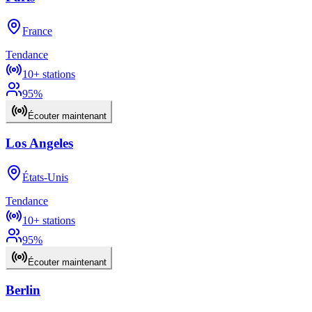
France
Tendance
10+
stations
95
%
Écouter maintenant
Los Angeles
États-Unis
Tendance
10+
stations
95
%
Écouter maintenant
Berlin