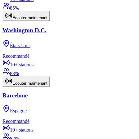
85
%
Écouter maintenant
Washington D.C.
États-Unis
Recommandé
10+
stations
83
%
Écouter maintenant
Barcelone
Espagne
Recommandé
10+
stations
82
%