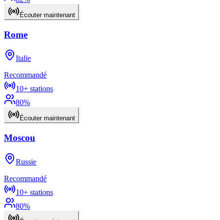
Écouter maintenant
Rome
Italie
Recommandé
10+
stations
80
%
Écouter maintenant
Moscou
Russie
Recommandé
10+
stations
80
%