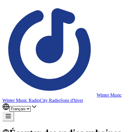
Winter Music
Winter Music Radio
City Radio
Sons d'hiver