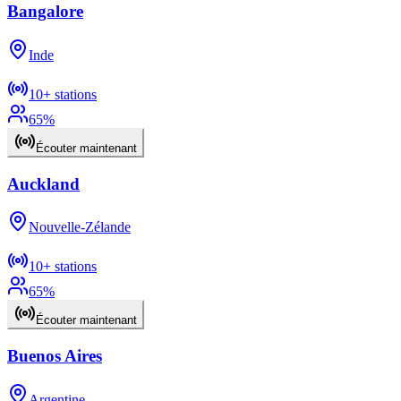
Bangalore
Inde
10+
stations
65
%
Écouter maintenant
Auckland
Nouvelle-Zélande
10+
stations
65
%
Écouter maintenant
Buenos Aires
Argentine