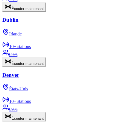
Écouter maintenant
Dublin
Irlande
10+
stations
69
%
Écouter maintenant
Denver
États-Unis
10+
stations
69
%
Écouter maintenant