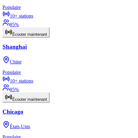
Populaire
10+
stations
85
%
Écouter maintenant
Shanghai
Chine
Populaire
10+
stations
85
%
Écouter maintenant
Chicago
États-Unis
Populaire