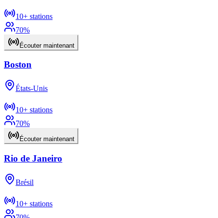
10+
stations
70
%
Écouter maintenant
Boston
États-Unis
10+
stations
70
%
Écouter maintenant
Rio de Janeiro
Brésil
10+
stations
70
%