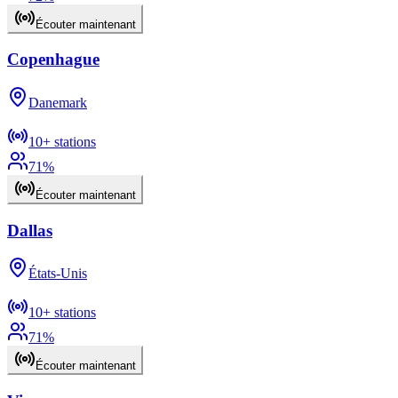
Écouter maintenant
Copenhague
Danemark
10+
stations
71
%
Écouter maintenant
Dallas
États-Unis
10+
stations
71
%
Écouter maintenant