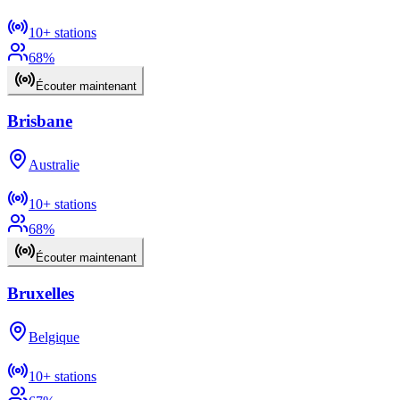
10+
stations
68
%
Écouter maintenant
Brisbane
Australie
10+
stations
68
%
Écouter maintenant
Bruxelles
Belgique
10+
stations