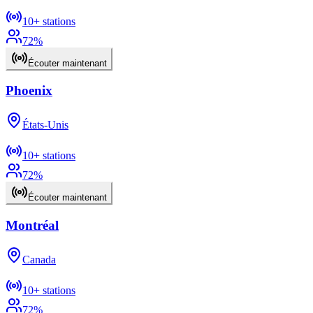
10+
stations
72
%
Écouter maintenant
Phoenix
États-Unis
10+
stations
72
%
Écouter maintenant
Montréal
Canada
10+
stations
72
%