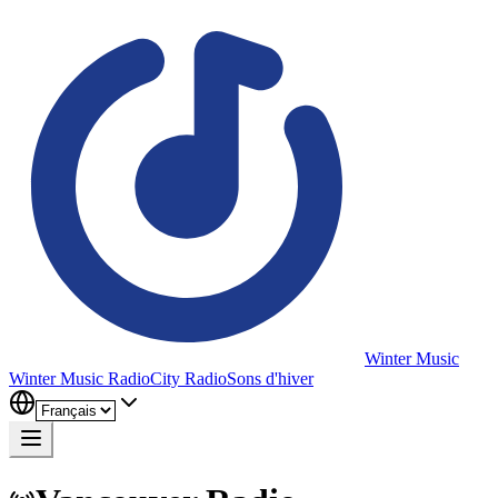
Winter Music
Winter Music Radio
City Radio
Sons d'hiver