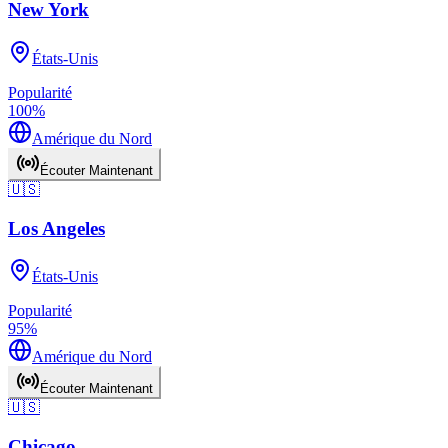
New York
États-Unis
Popularité
100
%
Amérique du Nord
Écouter Maintenant
🇺🇸
Los Angeles
États-Unis
Popularité
95
%
Amérique du Nord
Écouter Maintenant
🇺🇸
Chicago