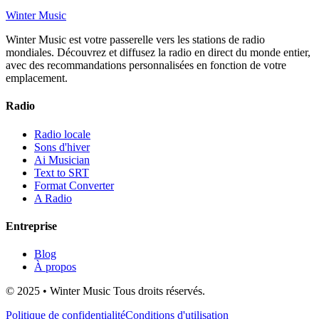
Winter Music
Winter Music est votre passerelle vers les stations de radio
mondiales. Découvrez et diffusez la radio en direct du monde entier,
avec des recommandations personnalisées en fonction de votre
emplacement.
Radio
Radio locale
Sons d'hiver
Ai Musician
Text to SRT
Format Converter
A Radio
Entreprise
Blog
À propos
© 2025 • Winter Music Tous droits réservés.
Politique de confidentialité
Conditions d'utilisation