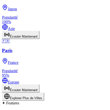
Japon
Popularité
100
%
Asie
Écouter Maintenant
🇫🇷
Paris
France
Popularité
95
%
Europe
Écouter Maintenant
Explorer Plus de Villes
✦
Features