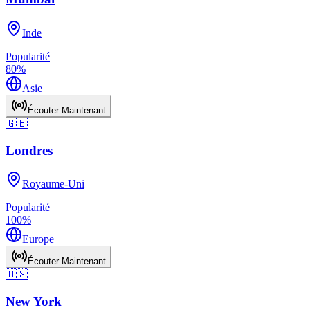
Inde
Popularité
80
%
Asie
Écouter Maintenant
🇬🇧
Londres
Royaume-Uni
Popularité
100
%
Europe
Écouter Maintenant
🇺🇸
New York