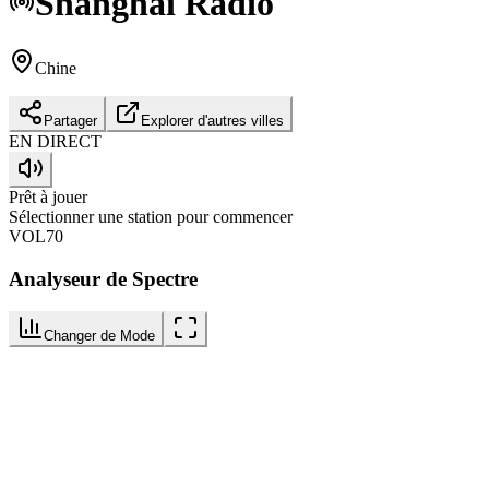
Shanghai
Radio
Chine
Partager
Explorer d'autres villes
EN DIRECT
Prêt à jouer
Sélectionner une station pour commencer
VOL
70
Analyseur de Spectre
Changer de Mode