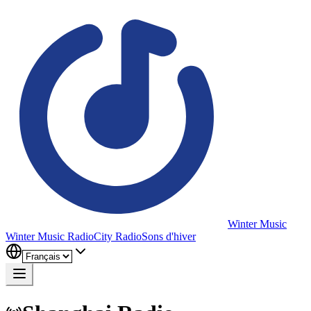
Winter Music
Winter Music Radio
City Radio
Sons d'hiver