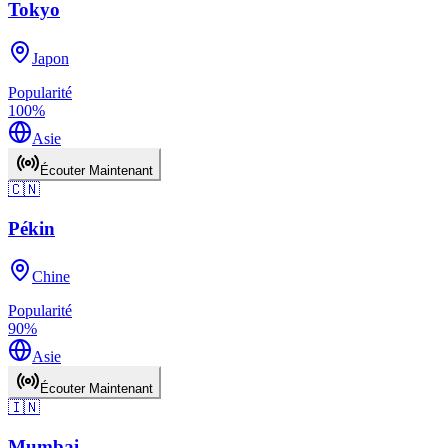
Tokyo
Japon
Popularité
100
%
Asie
Écouter Maintenant
🇨🇳
Pékin
Chine
Popularité
90
%
Asie
Écouter Maintenant
🇮🇳
Mumbai