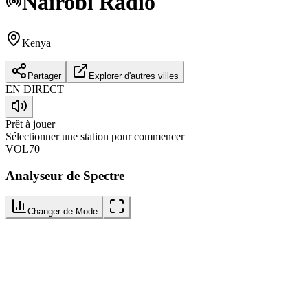
Nairobi
Radio
Kenya
Partager
Explorer d'autres villes
EN DIRECT
Prêt à jouer
Sélectionner une station pour commencer
VOL
70
Analyseur de Spectre
Changer de Mode