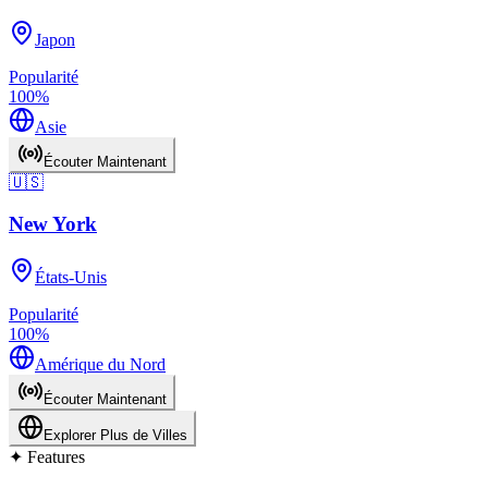
Japon
Popularité
100
%
Asie
Écouter Maintenant
🇺🇸
New York
États-Unis
Popularité
100
%
Amérique du Nord
Écouter Maintenant
Explorer Plus de Villes
✦
Features