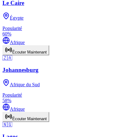
Le Caire
Égypte
Popularité
60
%
Afrique
Écouter Maintenant
🇿🇦
Johannesburg
Afrique du Sud
Popularité
58
%
Afrique
Écouter Maintenant
🇳🇬
Lagos