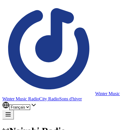
Winter Music
Winter Music Radio
City Radio
Sons d'hiver