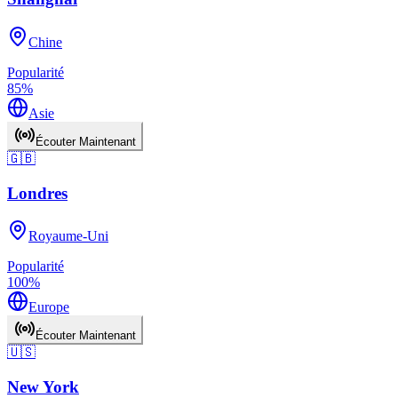
Chine
Popularité
85
%
Asie
Écouter Maintenant
🇬🇧
Londres
Royaume-Uni
Popularité
100
%
Europe
Écouter Maintenant
🇺🇸
New York