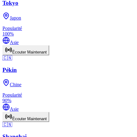
Tokyo
Japon
Popularité
100
%
Asie
Écouter Maintenant
🇨🇳
Pékin
Chine
Popularité
90
%
Asie
Écouter Maintenant
🇨🇳
Shanghai