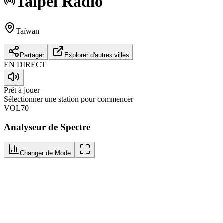
Taipei
Radio
Taïwan
Partager
Explorer d'autres villes
EN DIRECT
Prêt à jouer
Sélectionner une station pour commencer
VOL
70
Analyseur de Spectre
Changer de Mode