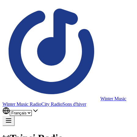
Winter Music
Winter Music Radio
City Radio
Sons d'hiver