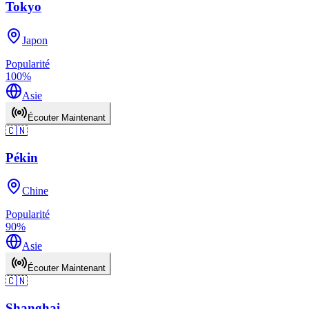
Tokyo
Japon
Popularité
100
%
Asie
Écouter Maintenant
🇨🇳
Pékin
Chine
Popularité
90
%
Asie
Écouter Maintenant
🇨🇳
Shanghai