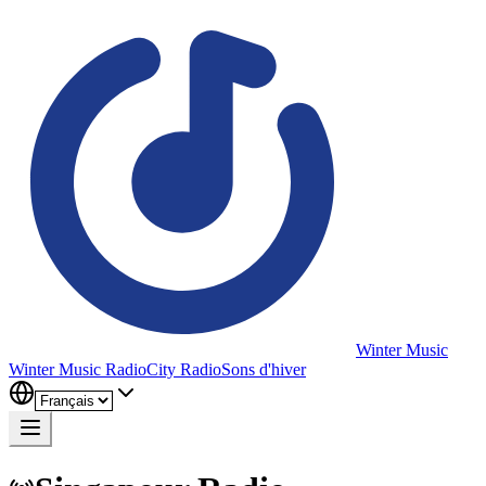
Winter Music
Winter Music Radio
City Radio
Sons d'hiver