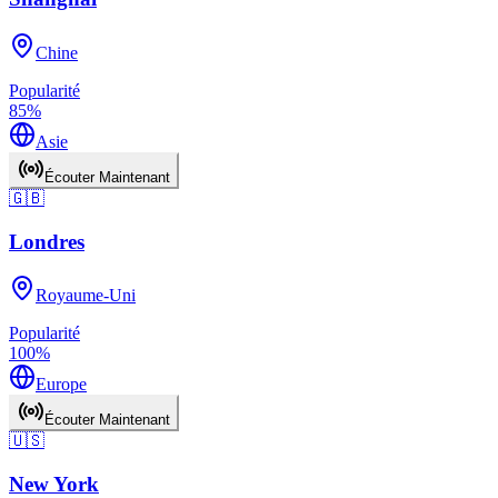
Chine
Popularité
85
%
Asie
Écouter Maintenant
🇬🇧
Londres
Royaume-Uni
Popularité
100
%
Europe
Écouter Maintenant
🇺🇸
New York