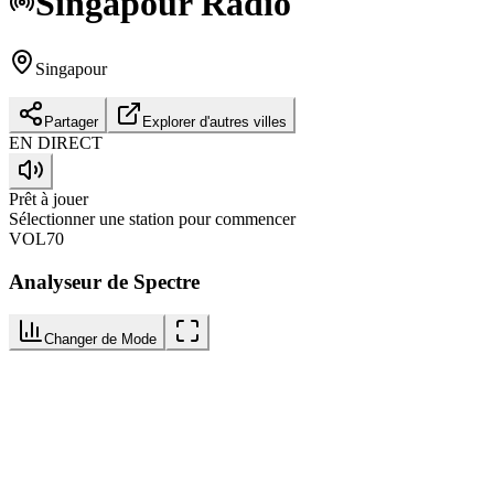
Singapour
Radio
Singapour
Partager
Explorer d'autres villes
EN DIRECT
Prêt à jouer
Sélectionner une station pour commencer
VOL
70
Analyseur de Spectre
Changer de Mode