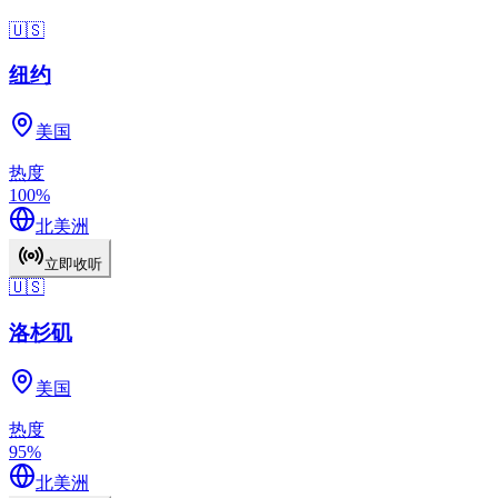
🇺🇸
纽约
美国
热度
100
%
北美洲
立即收听
🇺🇸
洛杉矶
美国
热度
95
%
北美洲