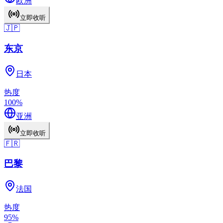
欧洲
立即收听
🇯🇵
东京
日本
热度
100
%
亚洲
立即收听
🇫🇷
巴黎
法国
热度
95
%