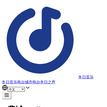
冬日音乐
冬日音乐电台
城市电台
冬日之声