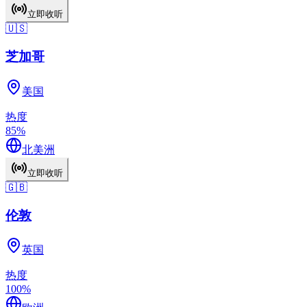
立即收听
🇺🇸
芝加哥
美国
热度
85
%
北美洲
立即收听
🇬🇧
伦敦
英国
热度
100
%