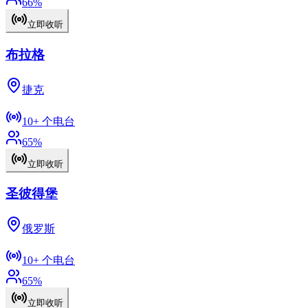
66
%
立即收听
布拉格
捷克
10+
个电台
65
%
立即收听
圣彼得堡
俄罗斯
10+
个电台
65
%
立即收听