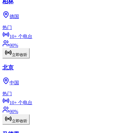
柏林
德国
热门
10+
个电台
90
%
立即收听
北京
中国
热门
10+
个电台
90
%
立即收听