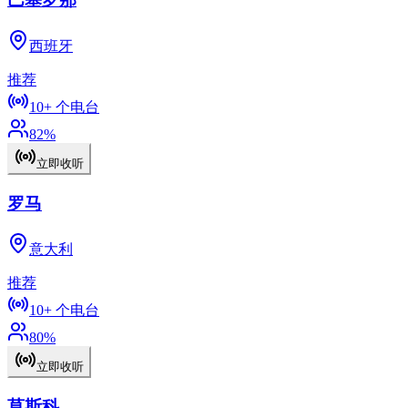
西班牙
推荐
10+
个电台
82
%
立即收听
罗马
意大利
推荐
10+
个电台
80
%
立即收听
莫斯科