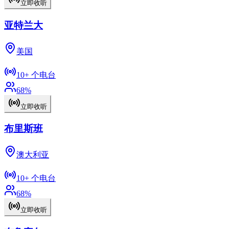
立即收听
亚特兰大
美国
10+
个电台
68
%
立即收听
布里斯班
澳大利亚
10+
个电台
68
%
立即收听