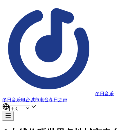
冬日音乐
冬日音乐电台
城市电台
冬日之声