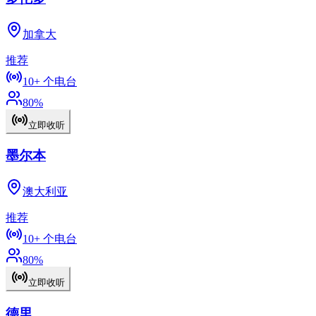
加拿大
推荐
10+
个电台
80
%
立即收听
墨尔本
澳大利亚
推荐
10+
个电台
80
%
立即收听
德里