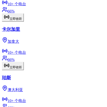
10+
个电台
66
%
立即收听
卡尔加里
加拿大
10+
个电台
66
%
立即收听
珀斯
澳大利亚
10+
个电台