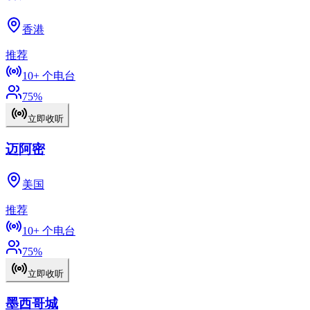
香港
推荐
10+
个电台
75
%
立即收听
迈阿密
美国
推荐
10+
个电台
75
%
立即收听
墨西哥城