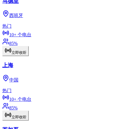
马德里
西班牙
热门
10+
个电台
85
%
立即收听
上海
中国
热门
10+
个电台
85
%
立即收听