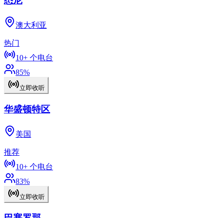
悉尼
澳大利亚
热门
10+
个电台
85
%
立即收听
华盛顿特区
美国
推荐
10+
个电台
83
%
立即收听
巴塞罗那