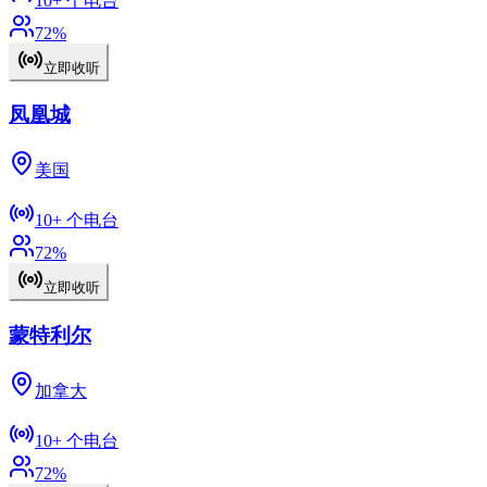
10+
个电台
72
%
立即收听
凤凰城
美国
10+
个电台
72
%
立即收听
蒙特利尔
加拿大
10+
个电台
72
%