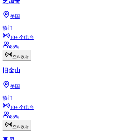
芝加哥
美国
热门
10+
个电台
85
%
立即收听
旧金山
美国
热门
10+
个电台
85
%
立即收听