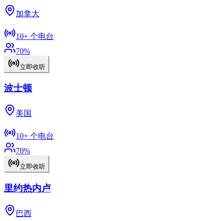
加拿大
10+
个电台
70
%
立即收听
波士顿
美国
10+
个电台
70
%
立即收听
里约热内卢
巴西