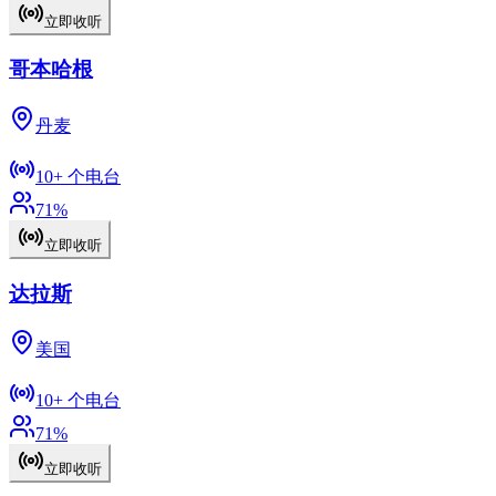
立即收听
哥本哈根
丹麦
10+
个电台
71
%
立即收听
达拉斯
美国
10+
个电台
71
%
立即收听