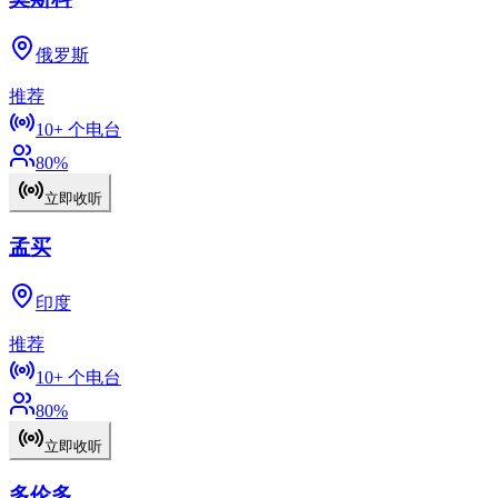
俄罗斯
推荐
10+
个电台
80
%
立即收听
孟买
印度
推荐
10+
个电台
80
%
立即收听
多伦多