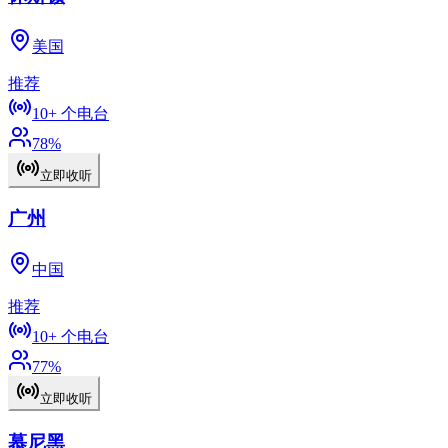
美国
推荐
10+
个电台
78
%
立即收听
广州
中国
推荐
10+
个电台
77
%
立即收听
慕尼黑