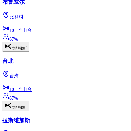
布鲁塞尔
比利时
10+
个电台
67
%
立即收听
台北
台湾
10+
个电台
67
%
立即收听
拉斯维加斯