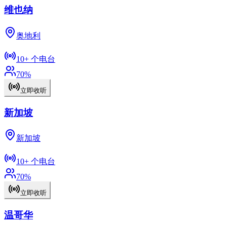
维也纳
奥地利
10+
个电台
70
%
立即收听
新加坡
新加坡
10+
个电台
70
%
立即收听
温哥华