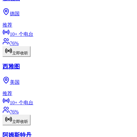
德国
推荐
10+
个电台
76
%
立即收听
西雅图
美国
推荐
10+
个电台
76
%
立即收听
阿姆斯特丹