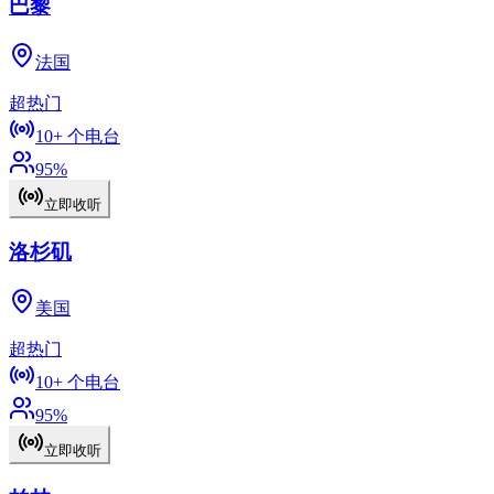
巴黎
法国
超热门
10+
个电台
95
%
立即收听
洛杉矶
美国
超热门
10+
个电台
95
%
立即收听