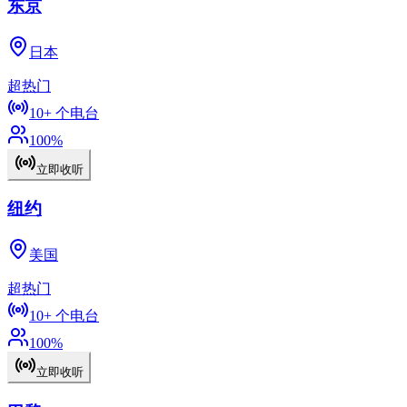
东京
日本
超热门
10+
个电台
100
%
立即收听
纽约
美国
超热门
10+
个电台
100
%
立即收听