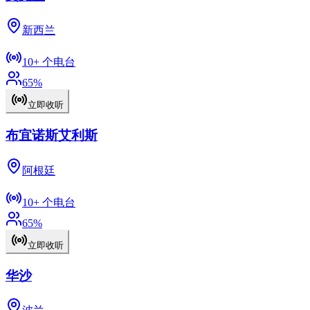
新西兰
10+
个电台
65
%
立即收听
布宜诺斯艾利斯
阿根廷
10+
个电台
65
%
立即收听
华沙