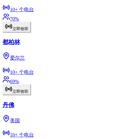
10+
个电台
70
%
立即收听
都柏林
爱尔兰
10+
个电台
69
%
立即收听
丹佛
美国
10+
个电台