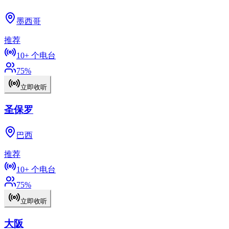
墨西哥
推荐
10+
个电台
75
%
立即收听
圣保罗
巴西
推荐
10+
个电台
75
%
立即收听
大阪