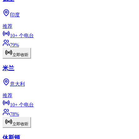
印度
推荐
10+
个电台
79
%
立即收听
米兰
意大利
推荐
10+
个电台
78
%
立即收听
休斯顿