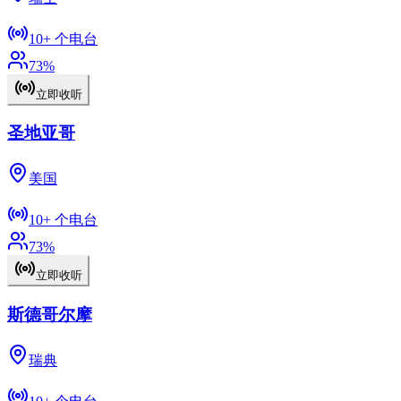
10+
个电台
73
%
立即收听
圣地亚哥
美国
10+
个电台
73
%
立即收听
斯德哥尔摩
瑞典