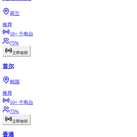
荷兰
推荐
10+
个电台
75
%
立即收听
首尔
韩国
推荐
10+
个电台
75
%
立即收听
香港