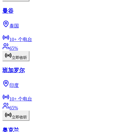
曼谷
泰国
10+
个电台
65
%
立即收听
班加罗尔
印度
10+
个电台
65
%
立即收听
奥克兰