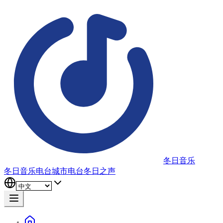
冬日音乐
冬日音乐电台
城市电台
冬日之声