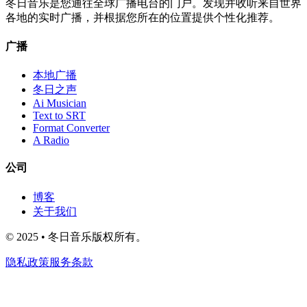
冬日音乐是您通往全球广播电台的门户。发现并收听来自世界
各地的实时广播，并根据您所在的位置提供个性化推荐。
广播
本地广播
冬日之声
Ai Musician
Text to SRT
Format Converter
A Radio
公司
博客
关于我们
© 2025 • 冬日音乐版权所有。
隐私政策
服务条款