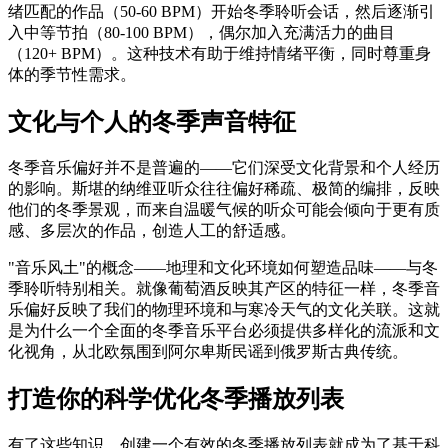
绪匹配的作品（50-60 BPM）开始冬季聆听会话，然后逐渐引
入中等节拍（80-100 BPM），偶尔加入充满活力的曲目
（120+ BPM）。这种技术有助于维持情绪平衡，同时尊重身
体的季节性需求。
文化与个人的冬季声音特征
冬季音乐偏好并不是普遍的——它们深受文化背景和个人经历
的影响。斯堪的纳维亚听众往往偏好稀疏、极简的编排，反映
他们的冬季景观，而来自温暖气候的听众可能会倾向于更有质
感、多层次的作品，创造人工的舒适感。
"音乐风土"的概念——地理和文化环境如何塑造品味——与冬
季聆听特别相关。就像葡萄酒反映其产区的特征一样，冬季音
乐偏好反映了我们的物理环境和与寒冷天气的文化关联。这就
是为什么一个全面的冬季音乐平台必须提供多样化的流派和文
化视角，从北欧氛围到阿尔卑斯民谣到俄罗斯古典传统。
打造你的科学优化冬季播放列表
有了这些知识，创建一个有效的冬季播放列表就成为了基于科