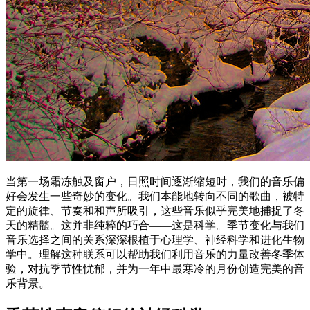
当第一场霜冻触及窗户，日照时间逐渐缩短时，我们的音乐偏
好会发生一些奇妙的变化。我们本能地转向不同的歌曲，被特
定的旋律、节奏和和声所吸引，这些音乐似乎完美地捕捉了冬
天的精髓。这并非纯粹的巧合——这是科学。季节变化与我们
音乐选择之间的关系深深根植于心理学、神经科学和进化生物
学中。理解这种联系可以帮助我们利用音乐的力量改善冬季体
验，对抗季节性忧郁，并为一年中最寒冷的月份创造完美的音
乐背景。